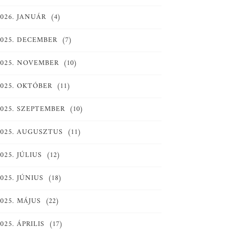
2026. JANUÁR
(4)
2025. DECEMBER
(7)
2025. NOVEMBER
(10)
2025. OKTÓBER
(11)
2025. SZEPTEMBER
(10)
2025. AUGUSZTUS
(11)
025. JÚLIUS
(12)
025. JÚNIUS
(18)
025. MÁJUS
(22)
025. ÁPRILIS
(17)