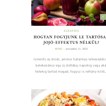
0
EGÉSZSÉG
HOGYAN FOGYJUNK LE TARTÓS
JOJÓ-EFFEKTUS NÉLKÜL?
-
ROSE
november 21, 2025
Ismerős az érzés, amikor hatalmas lelkesedés
belekezdesz egy új diétába, napokig vagy aká
hetekig tartod magad, fogysz is néhány kilót,.