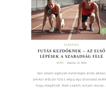
0
EGÉSZSÉG
FUTÁS KEZDŐKNEK – AZ ELSŐ
LÉPÉSEK A SZABADSÁG FELÉ
-
ROSE
március 16, 2026
Van valami egészen különleges érzés abban
amikor először futsz végig egy útvonalat anélk
hogy megállnál. Nem számít, milyen lassan ..