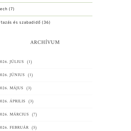
Tech
(7)
tazás és szabadidő
(36)
ARCHÍVUM
026. JÚLIUS
(1)
026. JÚNIUS
(1)
026. MÁJUS
(3)
026. ÁPRILIS
(3)
2026. MÁRCIUS
(7)
2026. FEBRUÁR
(5)