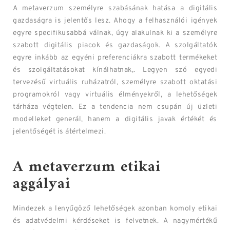
A metaverzum személyre szabásának hatása a digitális
gazdaságra is jelentős lesz. Ahogy a felhasználói igények
egyre specifikusabbá válnak, úgy alakulnak ki a személyre
szabott digitális piacok és gazdaságok. A szolgáltatók
egyre inkább az egyéni preferenciákra szabott termékeket
és szolgáltatásokat kínálhatnak,. Legyen szó egyedi
tervezésű virtuális ruházatról, személyre szabott oktatási
programokról vagy virtuális élményekről, a lehetőségek
tárháza végtelen. Ez a tendencia nem csupán új üzleti
modelleket generál, hanem a digitális javak értékét és
jelentőségét is átértelmezi.
A metaverzum etikai
aggályai
Mindezek a lenyűgöző lehetőségek azonban komoly etikai
és adatvédelmi kérdéseket is felvetnek. A nagymértékű