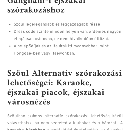
Gangnam-i éjszakai
szórakozáshoz
Szöul legelegánsabb és leggazdagabb része
Dress code szinte minden helyen van, érdemes nagyon
elegánsan csinosan, de nem hivalkodóan öltözni.
A belépődíjak és az italárak itt magasabbak, mint
Hongdae-ben vagy Itaewonban.
Szöul Alternatív szórakozási
lehetőségei: Karaoke,
éjszakai piacok, éjszakai
városnézés
Szöulban számos alternatív szórakozási lehetőség közül
választhatsz, ha nem szereted a klubokat és a bárokat.. A