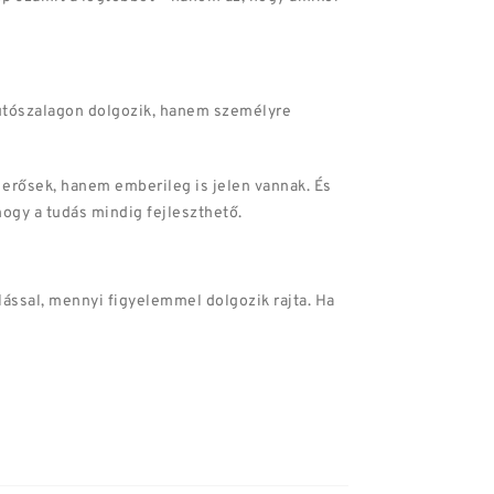
 futószalagon dolgozik, hanem személyre
 erősek, hanem emberileg is jelen vannak. És
ogy a tudás mindig fejleszthető.
lással, mennyi figyelemmel dolgozik rajta. Ha