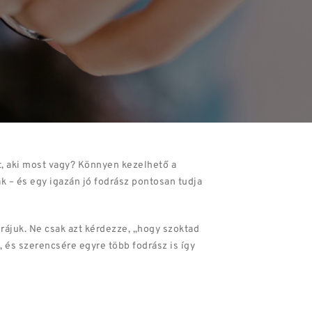
zt, aki most vagy? Könnyen kezelhető a
 – és egy igazán jó fodrász pontosan tudja
 rájuk. Ne csak azt kérdezze, „hogy szoktad
 és szerencsére egyre több fodrász is így