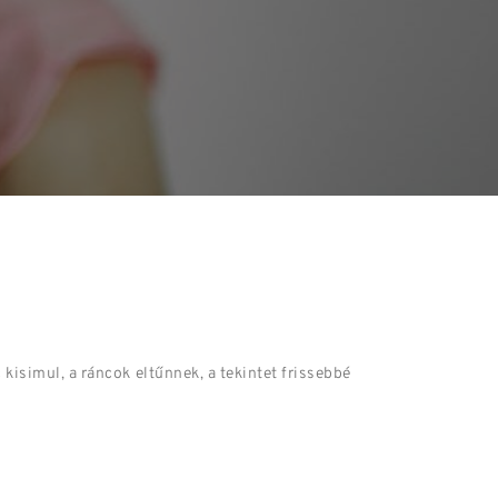
kisimul, a ráncok eltűnnek, a tekintet frissebbé