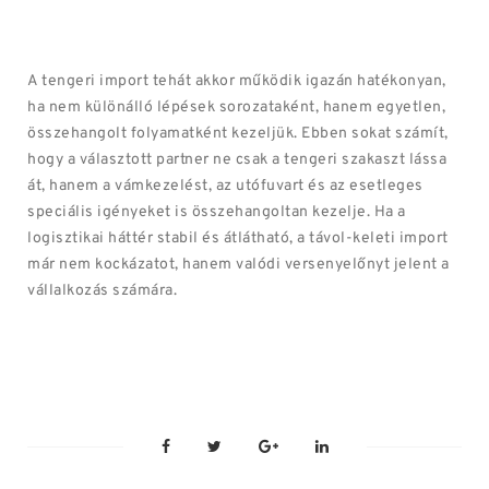
A tengeri import tehát akkor működik igazán hatékonyan,
ha nem különálló lépések sorozataként, hanem egyetlen,
összehangolt folyamatként kezeljük. Ebben sokat számít,
hogy a választott partner ne csak a tengeri szakaszt lássa
át, hanem a vámkezelést, az utófuvart és az esetleges
speciális igényeket is összehangoltan kezelje. Ha a
logisztikai háttér stabil és átlátható, a távol-keleti import
már nem kockázatot, hanem valódi versenyelőnyt jelent a
vállalkozás számára.