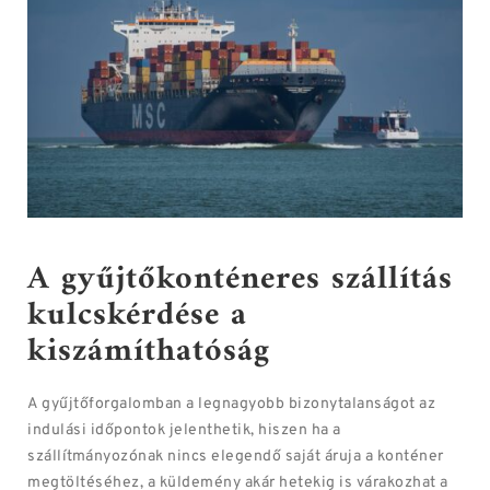
A gyűjtőkonténeres szállítás
kulcskérdése a
kiszámíthatóság
A gyűjtőforgalomban a legnagyobb bizonytalanságot az
indulási időpontok jelenthetik, hiszen ha a
szállítmányozónak nincs elegendő saját áruja a konténer
megtöltéséhez, a küldemény akár hetekig is várakozhat a