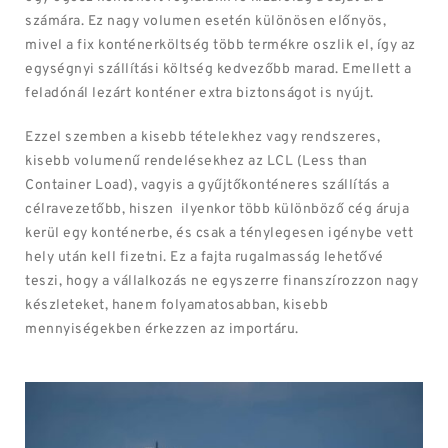
számára. Ez nagy volumen esetén különösen előnyös,
mivel a fix konténerköltség több termékre oszlik el, így az
egységnyi szállítási költség kedvezőbb marad. Emellett a
feladónál lezárt konténer extra biztonságot is nyújt.
Ezzel szemben a kisebb tételekhez vagy rendszeres,
kisebb volumenű rendelésekhez az LCL (Less than
Container Load), vagyis a gyűjtőkonténeres szállítás a
célravezetőbb, hiszen ilyenkor több különböző cég áruja
kerül egy konténerbe, és csak a ténylegesen igénybe vett
hely után kell fizetni. Ez a fajta rugalmasság lehetővé
teszi, hogy a vállalkozás ne egyszerre finanszírozzon nagy
készleteket, hanem folyamatosabban, kisebb
mennyiségekben érkezzen az importáru.