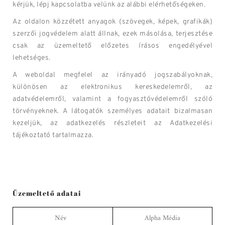
kérjük, lépj kapcsolatba velünk az alábbi elérhetőségeken.
Az oldalon közzétett anyagok (szövegek, képek, grafikák)
szerzői jogvédelem alatt állnak, ezek másolása, terjesztése
csak az üzemeltető előzetes írásos engedélyével
lehetséges.
A weboldal megfelel az irányadó jogszabályoknak,
különösen az elektronikus kereskedelemről, az
adatvédelemről, valamint a fogyasztóvédelemről szóló
törvényeknek. A látogatók személyes adatait bizalmasan
kezeljük, az adatkezelés részleteit az Adatkezelési
tájékoztató tartalmazza.
Üzemeltető adatai
Név
Alpha Média