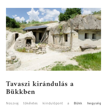
Tavaszi kirándulás a
Bükkben
Noszvaj tökéletes kiindulópont a
Bükk hegység