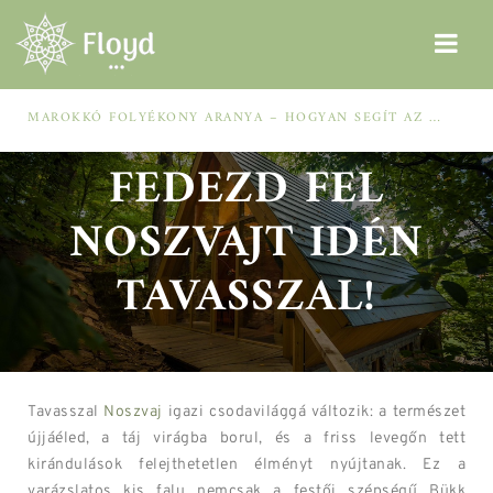
MAROKKÓ FOLYÉKONY ARANYA – HOGYAN SEGÍT AZ ARGÁNOLAJ A SZÁRAZ, MEGVISELT TINCSEKEN?
FEDEZD FEL
NOSZVAJT IDÉN
TAVASSZAL!
Tavasszal
Noszvaj
igazi csodavilággá változik: a természet
újjáéled, a táj virágba borul, és a friss levegőn tett
kirándulások felejthetetlen élményt nyújtanak. Ez a
varázslatos kis falu nemcsak a festői szépségű Bükk