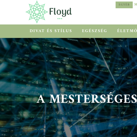
MEDITERRÁN HŐSÉG HELYETT COOLCATION
EGYÉB
DIVAT ÉS STÍLUS
EGÉSZSÉG
ÉLETM
A MESTERSÉGES