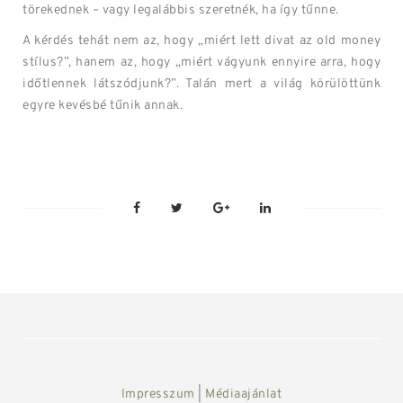
törekednek – vagy legalábbis szeretnék, ha így tűnne.
A kérdés tehát nem az, hogy „miért lett divat az old money
stílus?”, hanem az, hogy „miért vágyunk ennyire arra, hogy
időtlennek látszódjunk?”. Talán mert a világ körülöttünk
egyre kevésbé tűnik annak.
Impresszum
|
Médiaajánlat