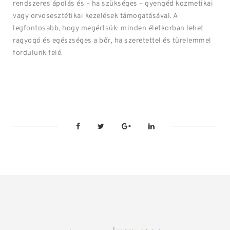
rendszeres ápolás és – ha szükséges – gyengéd kozmetikai
vagy orvosesztétikai kezelések támogatásával. A
legfontosabb, hogy megértsük: minden életkorban lehet
ragyogó és egészséges a bőr, ha szeretettel és türelemmel
fordulunk felé.