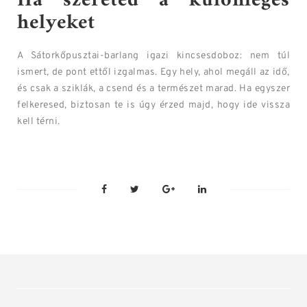
Ha szereted a különleges
helyeket
A Sátorkőpusztai-barlang igazi kincsesdoboz: nem túl
ismert, de pont ettől izgalmas. Egy hely, ahol megáll az idő,
és csak a sziklák, a csend és a természet marad. Ha egyszer
felkeresed, biztosan te is úgy érzed majd, hogy ide vissza
kell térni.