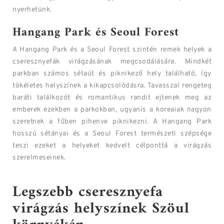
nyerhetünk.
Hangang Park és Seoul Forest
A Hangang Park és a Seoul Forest szintén remek helyek a
cseresznyefák virágzásának megcsodálására. Mindkét
parkban számos sétaút és piknikező hely található, így
tökéletes helyszínek a kikapcsolódásra. Tavasszal rengeteg
baráti találkozót és romantikus randit ejtenek meg az
emberek ezekben a parkokban, ugyanis a koreaiak nagyon
szeretnek a fűben pihenve piknikezni. A Hangang Park
hosszú sétányai és a Seoul Forest természeti szépsége
teszi ezeket a helyeket kedvelt célponttá a virágzás
szerelmeseinek.
Legszebb cseresznyefa
virágzás helyszínek Szöul