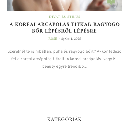
DIVAT ÉS STÍLUS
A KOREAI ARCÁPOLÁS TITKAI: RAGYOGÓ
BŐR LÉPÉSRŐL LÉPÉSRE
-
ROSE
április 1, 2025
Szeretnél te is hibátlan, puha és ragyogó bőrt? Akkor fedezd
fel a koreai arcápolás titkait! A koreai arcápolás, vagy K-
beauty egyre trendibb...
KATEGÓRIÁK