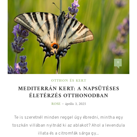
0
OTTHON ÉS KERT
MEDITERRÁN KERT: A NAPSÜTÉSES
ÉLETÉRZÉS OTTHONODBAN
-
ROSE
április 3, 2025
Te is szeretnél minden reggel úgy ébredni, mintha egy
toszkán villában nyitnád ki az ablakot? Ahol a levendula
illata és a citromfák sárga gy...