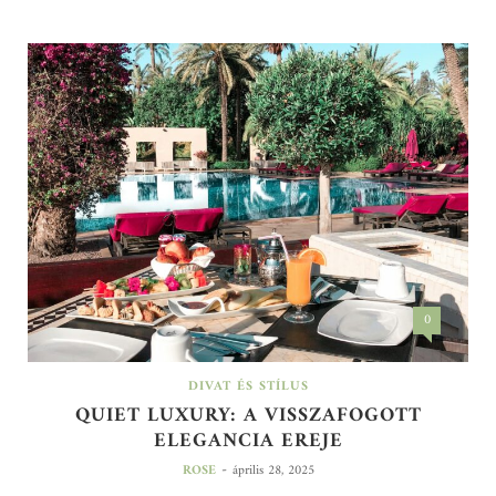
0
DIVAT ÉS STÍLUS
QUIET LUXURY: A VISSZAFOGOTT
ELEGANCIA EREJE
-
ROSE
április 28, 2025