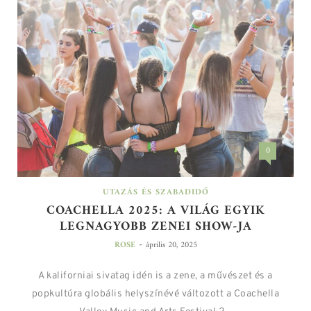
0
UTAZÁS ÉS SZABADIDŐ
COACHELLA 2025: A VILÁG EGYIK
LEGNAGYOBB ZENEI SHOW-JA
-
ROSE
április 20, 2025
A kaliforniai sivatag idén is a zene, a művészet és a
popkultúra globális helyszínévé változott a Coachella