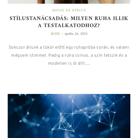
DIVAT ÉS STÍLUS
STÍLUSTANÁCSADÁS: MILYEN RUHA ILLIK
A TESTALKATODHOZ?
-
ROSE
április 26, 2025
Sokszor állunk a tükör előtt egy ruhapróba során, és valami
mégsem stimmel. Pedig a ruha csinos, a szín tetszik és a
modellen is ól állt.....