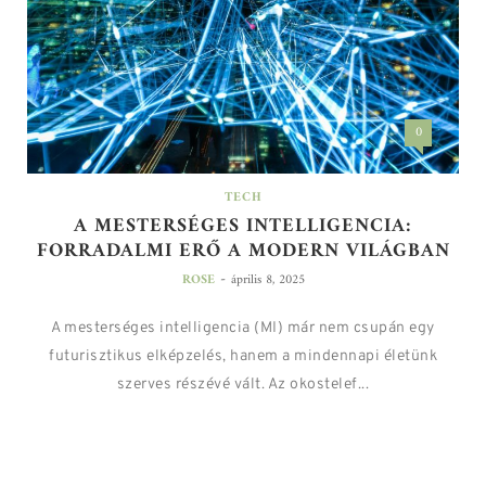
0
TECH
A MESTERSÉGES INTELLIGENCIA:
FORRADALMI ERŐ A MODERN VILÁGBAN
-
ROSE
április 8, 2025
A mesterséges intelligencia (MI) már nem csupán egy
futurisztikus elképzelés, hanem a mindennapi életünk
szerves részévé vált. Az okostelef...