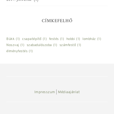
CÍMKEFELHŐ
Bükk
(1)
csapatépítő
(1)
festés
(1)
hobbi
(1)
lombház
(1)
Noszvaj
(1)
szabadulószoba
(1)
számfestő
(1)
élményfestés
(1)
Impresszum
|
Médiaajánlat