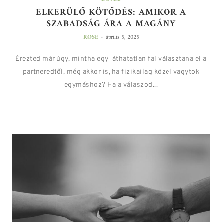
ELKERÜLŐ KÖTŐDÉS: AMIKOR A
SZABADSÁG ÁRA A MAGÁNY
-
ROSE
április 5, 2025
Érezted már úgy, mintha egy láthatatlan fal választana el a
partneredtől, még akkor is, ha fizikailag közel vagytok
egymáshoz? Ha a válaszod...