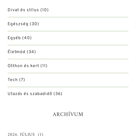
Divat és stílus
(10)
Egészség
(30)
Egyéb
(40)
Életmód
(34)
Otthon és kert
(11)
Tech
(7)
Utazás és szabadidő
(36)
ARCHÍVUM
2026. JÚLIUS
(1)