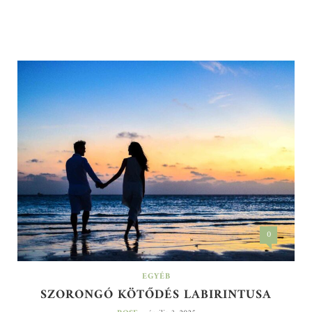
0
EGYÉB
SZORONGÓ KÖTŐDÉS LABIRINTUSA