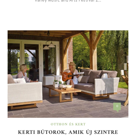
Valley Music and Arts Festival 2...
0
OTTHON ÉS KERT
KERTI BÚTOROK, AMIK ÚJ SZINTRE