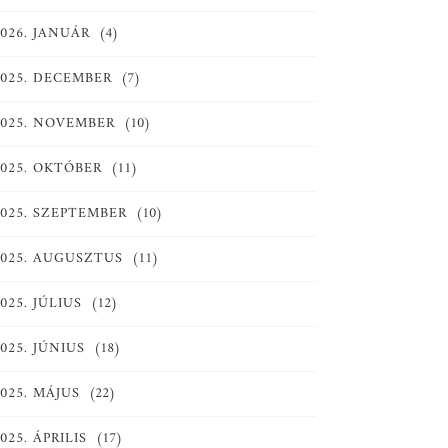
2026. JANUÁR
(4)
2025. DECEMBER
(7)
2025. NOVEMBER
(10)
2025. OKTÓBER
(11)
2025. SZEPTEMBER
(10)
2025. AUGUSZTUS
(11)
025. JÚLIUS
(12)
025. JÚNIUS
(18)
025. MÁJUS
(22)
025. ÁPRILIS
(17)