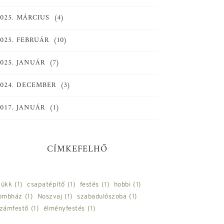
2025. MÁRCIUS
(4)
2025. FEBRUÁR
(10)
2025. JANUÁR
(7)
2024. DECEMBER
(3)
2017. JANUÁR
(1)
CÍMKEFELHŐ
ükk
(1)
csapatépítő
(1)
festés
(1)
hobbi
(1)
ombház
(1)
Noszvaj
(1)
szabadulószoba
(1)
zámfestő
(1)
élményfestés
(1)