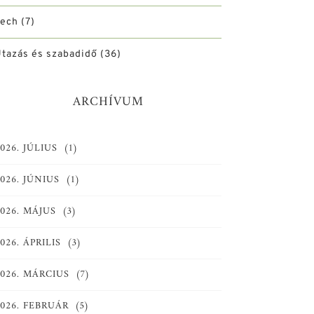
Tech
(7)
tazás és szabadidő
(36)
ARCHÍVUM
026. JÚLIUS
(1)
026. JÚNIUS
(1)
026. MÁJUS
(3)
026. ÁPRILIS
(3)
2026. MÁRCIUS
(7)
2026. FEBRUÁR
(5)