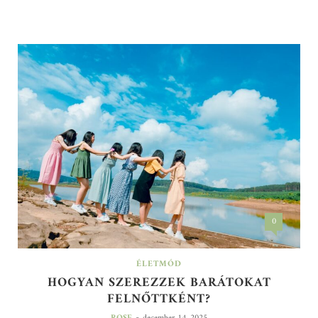
0
ÉLETMÓD
HOGYAN SZEREZZEK BARÁTOKAT
FELNŐTTKÉNT?
-