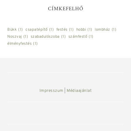
CÍMKEFELHŐ
Bükk
(1)
csapatépítő
(1)
festés
(1)
hobbi
(1)
lombház
(1)
Noszvaj
(1)
szabadulószoba
(1)
számfestő
(1)
élményfestés
(1)
Impresszum
|
Médiaajánlat