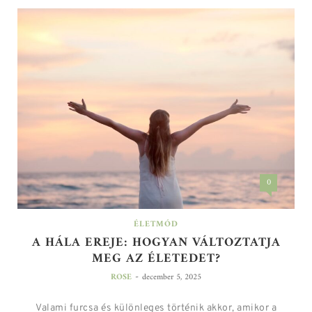
0
ÉLETMÓD
A HÁLA EREJE: HOGYAN VÁLTOZTATJA
MEG AZ ÉLETEDET?
-
ROSE
december 5, 2025
Valami furcsa és különleges történik akkor, amikor a