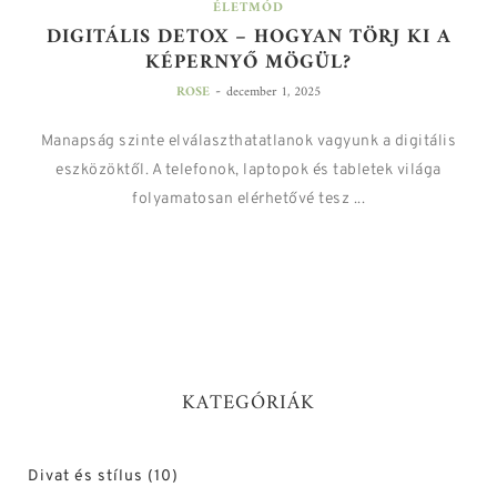
ÉLETMÓD
DIGITÁLIS DETOX – HOGYAN TÖRJ KI A
KÉPERNYŐ MÖGÜL?
-
ROSE
december 1, 2025
Manapság szinte elválaszthatatlanok vagyunk a digitális
eszközöktől. A telefonok, laptopok és tabletek világa
folyamatosan elérhetővé tesz ...
KATEGÓRIÁK
Divat és stílus
(10)