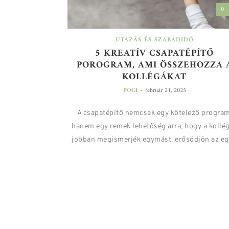
0
UTAZÁS ÉS SZABADIDŐ
5 KREATÍV CSAPATÉPÍTŐ
POROGRAM, AMI ÖSSZEHOZZA 
KOLLÉGÁKAT
-
POGI
február 21, 2025
A csapatépítő nemcsak egy kötelező program
hanem egy remek lehetőség arra, hogy a kollé
jobban megismerjék egymást, erősödjön az egy