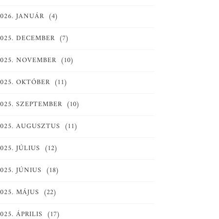
2026. JANUÁR
(4)
2025. DECEMBER
(7)
2025. NOVEMBER
(10)
2025. OKTÓBER
(11)
2025. SZEPTEMBER
(10)
2025. AUGUSZTUS
(11)
025. JÚLIUS
(12)
025. JÚNIUS
(18)
025. MÁJUS
(22)
025. ÁPRILIS
(17)