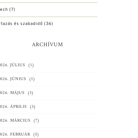
Tech
(7)
tazás és szabadidő
(36)
ARCHÍVUM
026. JÚLIUS
(1)
026. JÚNIUS
(1)
026. MÁJUS
(3)
026. ÁPRILIS
(3)
2026. MÁRCIUS
(7)
2026. FEBRUÁR
(5)