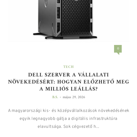
0
TECH
DELL SZERVER A VÁLLALATI
NÖVEKEDÉSÉRT: HOGYAN ELŐZHETŐ MEG
A MILLIÓS LEÁLLÁS?
-
B.S.
május 29, 2026
A magyarországi kis- és középvállalkozások növekedésének
egyik legnagyobb gátja a digitális infrastruktúra
elavultsága. Sok cégvezető h...