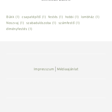
Bükk
(1)
csapatépítő
(1)
festés
(1)
hobbi
(1)
lombház
(1)
Noszvaj
(1)
szabadulószoba
(1)
számfestő
(1)
élményfestés
(1)
Impresszum
|
Médiaajánlat