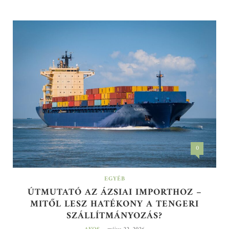
0
EGYÉB
ÚTMUTATÓ AZ ÁZSIAI IMPORTHOZ –
MITŐL LESZ HATÉKONY A TENGERI
SZÁLLÍTMÁNYOZÁS?